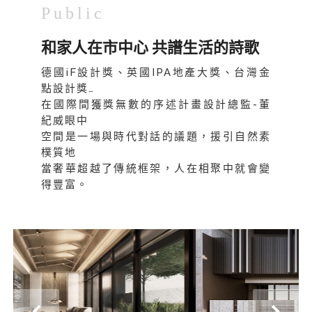
Public
和家人在市中心 共譜生活的詩歌
德國iF設計獎、英國IPA地產大獎、台灣金
點設計獎…
在國際間獲獎無數的序述計畫設計總監-董
紀威眼中
空間是一場與時代對話的議題，援引自然素
樸質地
當奢華超越了傳統框架，人在相聚中就會變
得豐富。