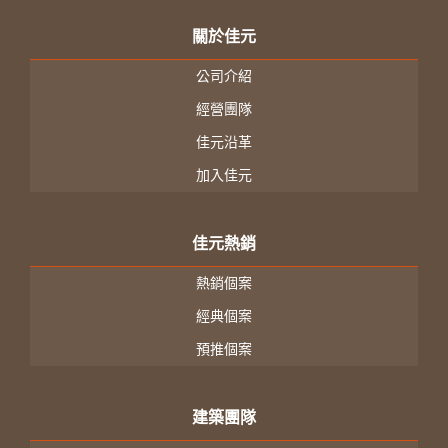
關於佳元
公司介紹
經營團隊
佳元沿革
加入佳元
佳元熱銷
熱銷個案
經典個案
預推個案
建築團隊