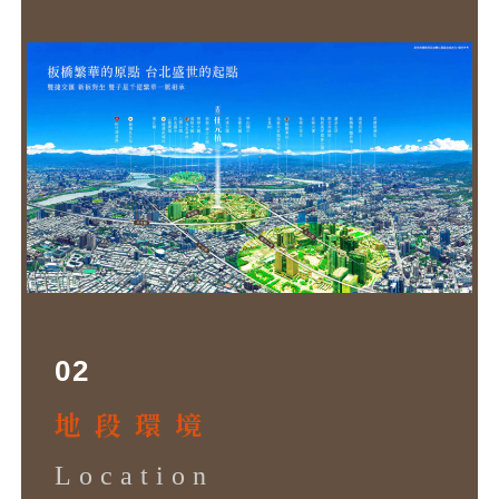
02
地 段 環 境
Location